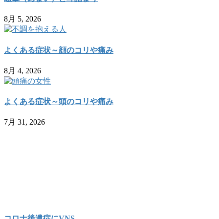
送
8月 5, 2026
り
よくある症状～顔のコリや痛み
8月 4, 2026
よくある症状～頭のコリや痛み
7月 31, 2026
コロナ後遺症にVNS