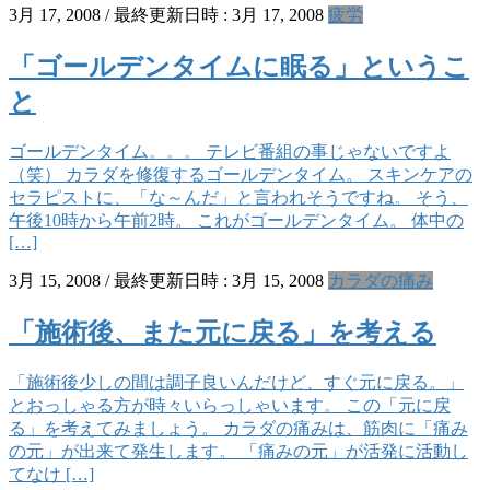
3月 17, 2008
/ 最終更新日時 :
3月 17, 2008
疲労
「ゴールデンタイムに眠る」というこ
と
ゴールデンタイム。。。 テレビ番組の事じゃないですよ
（笑） カラダを修復するゴールデンタイム。 スキンケアの
セラピストに、「な～んだ」と言われそうですね。 そう、
午後10時から午前2時。 これがゴールデンタイム。 体中の
[…]
3月 15, 2008
/ 最終更新日時 :
3月 15, 2008
カラダの痛み
「施術後、また元に戻る」を考える
「施術後少しの間は調子良いんだけど、すぐ元に戻る。」
とおっしゃる方が時々いらっしゃいます。 この「元に戻
る」を考えてみましょう。 カラダの痛みは、筋肉に「痛み
の元」が出来て発生します。 「痛みの元」が活発に活動し
てなけ […]